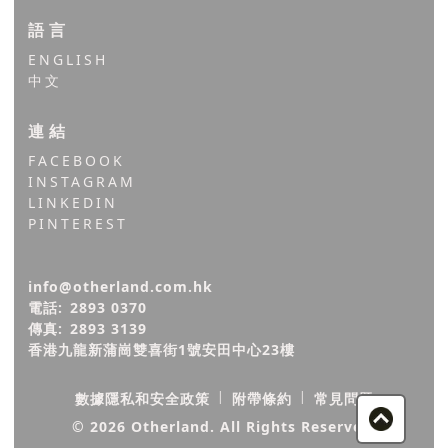
語言
ENGLISH
中文
連結
FACEBOOK
INSTAGRAM
LINKEDIN
PINTEREST
info@otherland.com.hk
電話:
2893 0370
傳真:
2893 3139
香港九龍新蒲崗雙喜街1號安田中心23樓
|
|
數據隱私和安全政策
附帶條約
常見問題
©
2026
Otherland. All Rights Reserved.