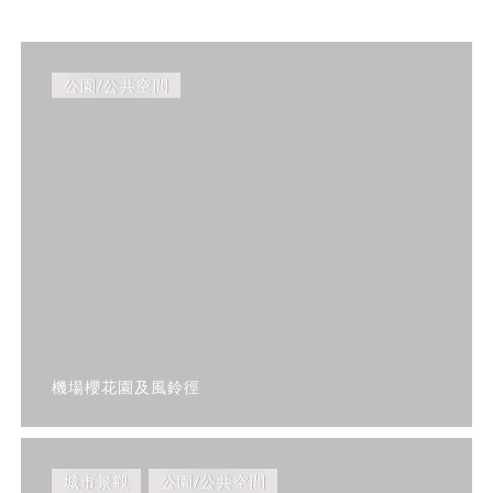
公園/公共空間
機場櫻花園及風鈴徑
城市景觀
公園/公共空間