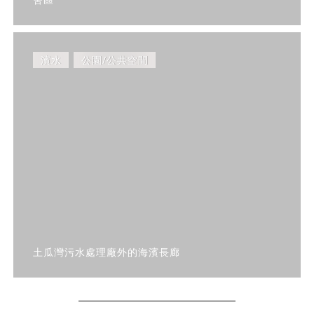
濱水
公園/公共空間
土瓜灣污水處理廠外的海濱長廊