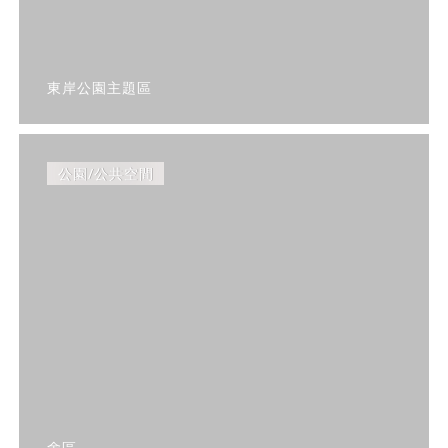
東岸公園主題區
公園/公共空間
舍區