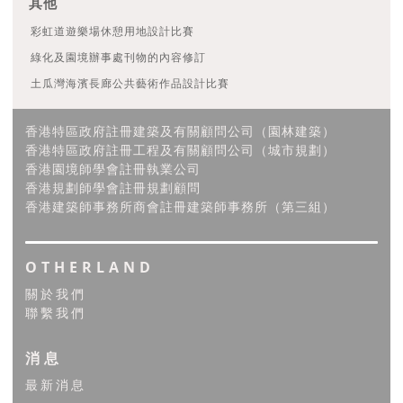
其他
彩虹道遊樂場休憩用地設計比賽
綠化及園境辦事處刊物的內容修訂
土瓜灣海濱長廊公共藝術作品設計比賽
香港特區政府註冊建築及有關顧問公司（園林建築）
香港特區政府註冊工程及有關顧問公司（城市規劃）
香港園境師學會註冊執業公司
香港規劃師學會註冊規劃顧問
香港建築師事務所商會註冊建築師事務所（第三組）
OTHERLAND
關於我們
聯繫我們
消息
最新消息