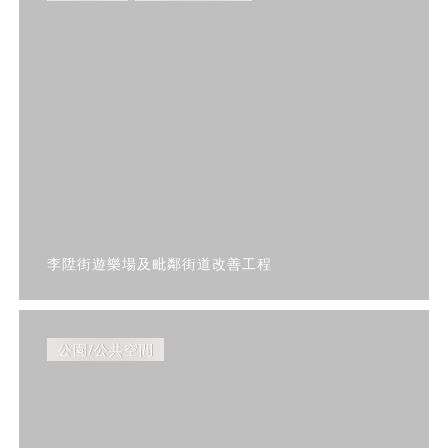
李陞街遊樂場及毗鄰街道改善工程
公園/公共空間