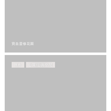
寶血靈修花園
濱水
公園/公共空間