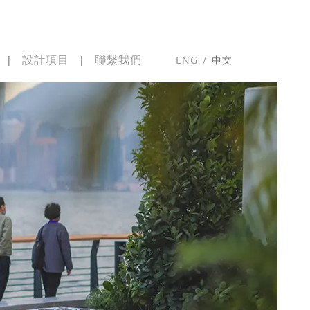
設計項目
聯繫我們
|
|
ENG
/
中文