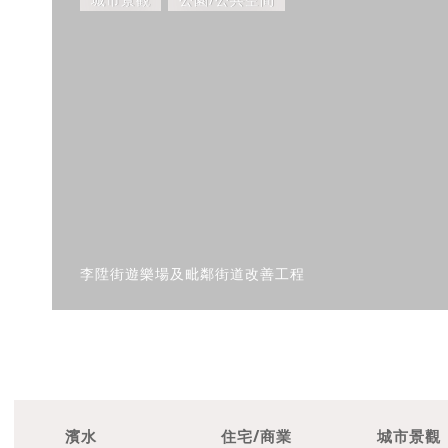
李陞街遊樂場及毗鄰街道改善工程
濱水
住宅/商業
城市景觀