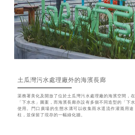
土瓜灣污水處理廠外的海濱長廊
渠務署美化及開放了位於土瓜灣污水處理廠的海濱空間，
「下水水」圖案，而海濱長廊亦設有多個不同造型的「下
使用。門口廣場的生態水溝可以收集雨水逕流作灌溉用途
柱，並保留了現存的一幅綠化牆。