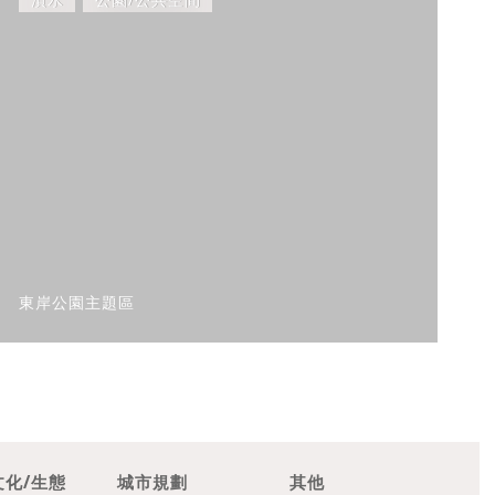
東岸公園主題區
文化/生態
城市規劃
其他