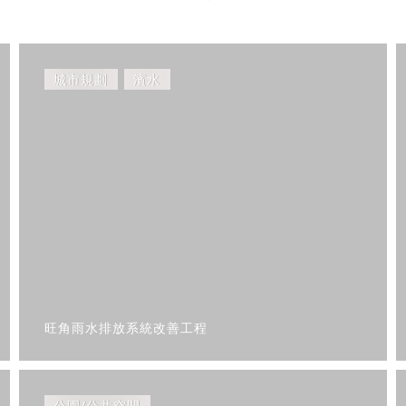
城市規劃
濱水
旺角雨水排放系統改善工程
公園/公共空間