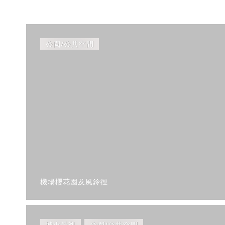
公園/公共空間
機場櫻花園及風鈴徑
城市景觀
公園/公共空間