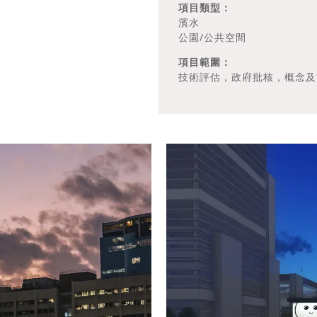
項目類型：
濱水
公園/公共空間
項目範圍：
技術評估，政府批核，概念及