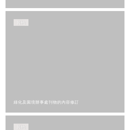
其他
綠化及園境辦事處刊物的內容修訂
其他