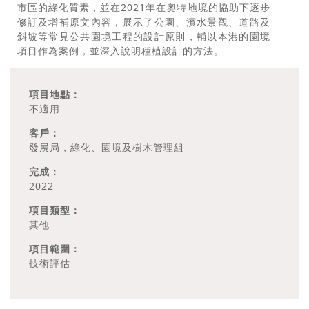
市區的綠化質素，並在2021年在奧特地境的協助下逐步
修訂及增補原文內容，展示了公園、濱水景觀、道路及
斜坡等常見公共園境工程的設計原則，輔以本港的園境
項目作為案例，並深入說明種植設計的方法。
項目地點：
不適用
客戶：
發展局，綠化、園境及樹木管理組
完成：
2022
項目類型：
其他
項目範圍：
技術評估