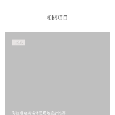
相關項目
其他
彩虹道遊樂場休憩用地設計比賽