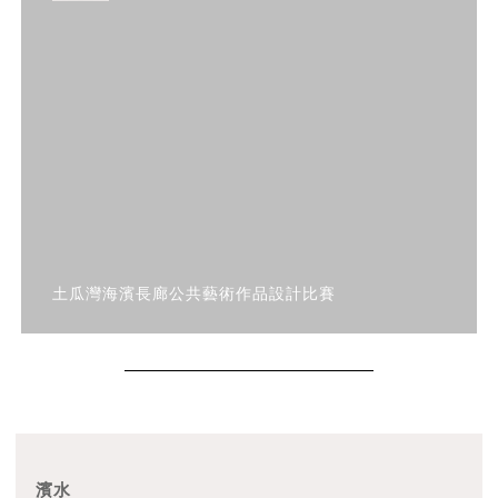
土瓜灣海濱長廊公共藝術作品設計比賽
濱水