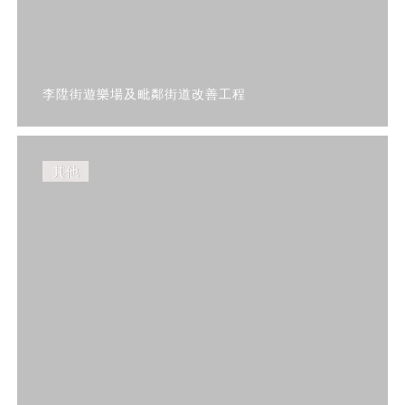
李陞街遊樂場及毗鄰街道改善工程
其他