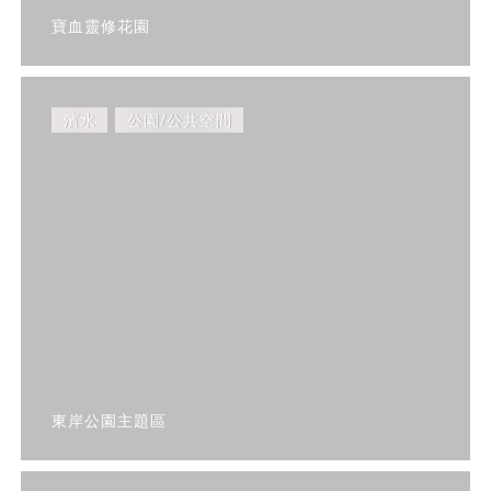
寶血靈修花園
濱水
公園/公共空間
東岸公園主題區