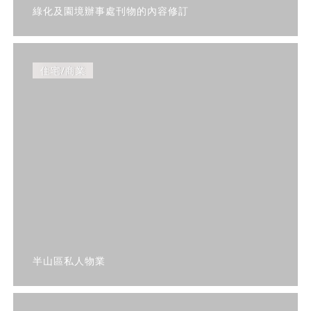
綠化及園境辦事處刊物的內容修訂
住宅/商業
半山區私人物業