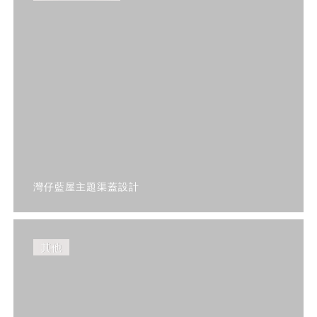
灣仔藍屋主題渠蓋設計
其他