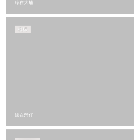
綠在大埔
機構
綠在灣仔