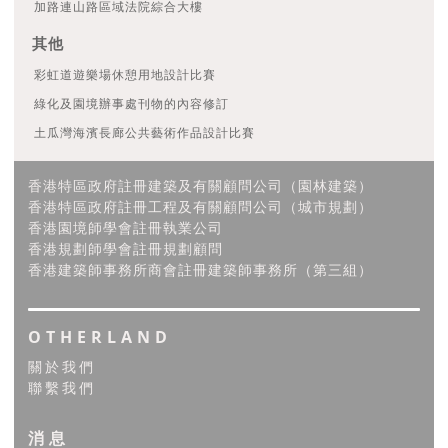
加路連山路區域法院綜合大樓
其他
彩虹道遊樂場休憩用地設計比賽
綠化及園境辦事處刊物的內容修訂
土瓜灣海濱長廊公共藝術作品設計比賽
香港特區政府註冊建築及有關顧問公司（園林建築）
香港特區政府註冊工程及有關顧問公司（城市規劃）
香港園境師學會註冊執業公司
香港規劃師學會註冊規劃顧問
香港建築師事務所商會註冊建築師事務所（第三組）
OTHERLAND
關於我們
聯繫我們
消息