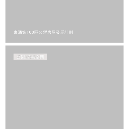
東涌第100區公營房屋發展計劃
公園/公共空間