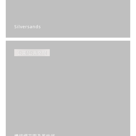
Silversands
公園/公共空間
機場櫻花園及風鈴徑