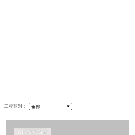
工程類別：
古蹟/文化/生態