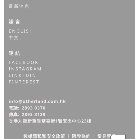
最新消息
語言
ENGLISH
中文
連結
FACEBOOK
INSTAGRAM
LINKEDIN
PINTEREST
info@otherland.com.hk
電話:
2893 0370
傳真:
2893 3139
香港九龍新蒲崗雙喜街1號安田中心23樓
|
|
數據隱私和安全政策
附帶條約
常見問題