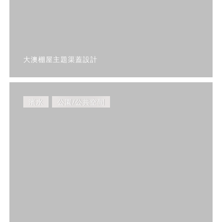
大澳棚屋主題渠蓋設計
濱水
公園/公共空間