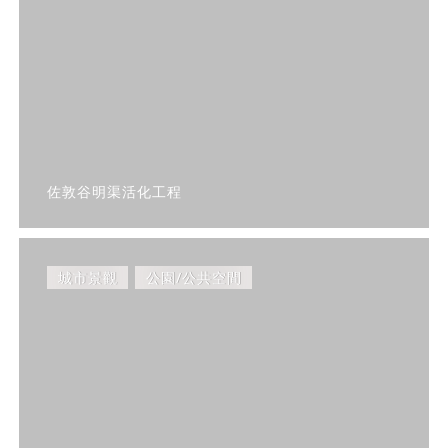
佐敦谷明渠活化工程
城市景觀
公園/公共空間