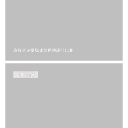
彩虹道遊樂場休憩用地設計比賽
住宅/商業