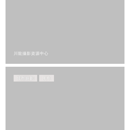
川龍攝影資源中心
城市規劃
濱水