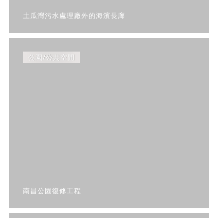
土瓜灣污水處理廠外的海濱長廊
公園/公共空間
南昌公園復修工程