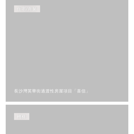
住宅/商業
長沙灣英華街過渡性房屋項目「喜信」
機構